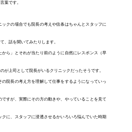
の言葉です。
ニックの場合でも院長の考えや信条はちゃんとスタッフに
きて、話を聞いてみたりします。
たから」とそれが当たり前のように自然にレスポンス（早
たのが上司として院長がいるクリニックだったそうです。
その院長の考え方を理解して仕事をするようになっていっ
のですが、実際にその方の動きや、やっていることを見て
ックに、スタッフに浸透させるかいろいろ悩んでいた時期