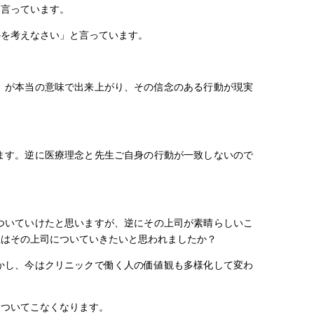
と言っています。
かを考えなさい」と言っています。
。
）が本当の意味で出来上がり、その信念のある行動が現実
ます。逆に医療理念と先生ご自身の行動が一致しないので
ついていけたと思いますが、逆にその上司が素晴らしいこ
生はその上司についていきたいと思われましたか？
かし、今はクリニックで働く人の価値観も多様化して変わ
はついてこなくなります。