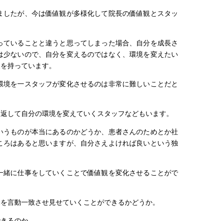
ましたが、今は価値観が多様化して院長の価値観とスタッ
っていることと違うと思ってしまった場合、自分を成長さ
は少ないので、自分を変えるのではなく、環境を変えたい
象を持っています。
環境を一スタッフが変化させるのは非常に難しいことだと
り返して自分の環境を変えていくスタッフなどもいます。
いうものが本当にあるのかどうか、患者さんのためとか社
ころはあると思いますが、自分さえよければ良いという独
一緒に仕事をしていくことで価値観を変化させることがで
動を言動一致させ見せていくことができるかどうか。
できるのか。