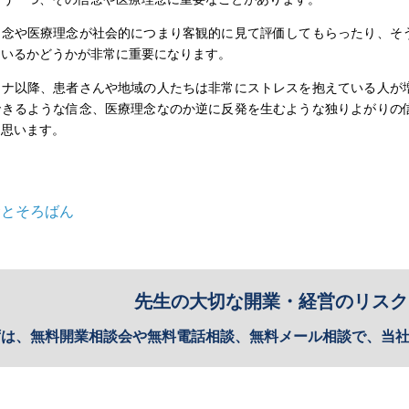
信念や医療理念が社会的につまり客観的に見て評価してもらったり、そ
ているかどうかが非常に重要になります。
ロナ以降、患者さんや地域の人たちは非常にストレスを抱えている人が
できるような信念、医療理念なのか逆に反発を生むような独りよがりの
と思います。
念とそろばん
先生の大切な開業・経営のリスク
ずは、無料開業相談会や無料電話相談、無料メール相談で、当