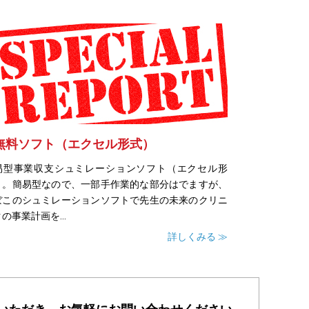
無料ソフト（エクセル形式）
易型事業収支シュミレーションソフト（エクセル形
）。簡易型なので、一部手作業的な部分はでますが、
ぼこのシュミレーションソフトで先生の未来のクリニ
の事業計画を...
詳しくみる ≫