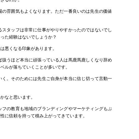
場の雰囲気もよくなります。ただ一番良いのは先生の価値
るスタッフは非常に仕事がやりやすかったのではないでし
なった経験はないでしょうか？
れは悪くなる印象があります。
ば扱うほど本当に頑張っている人は馬鹿馬鹿しくなり辞め
レベルが落ちていくことが多いです。
いく。そのためには先生ご自身が本当に信じ切って言動一
のかなと思います。
ッフの教育も地域のブランディングやマーケティングもぶ
貫性に信頼を持って積み上がってきています。