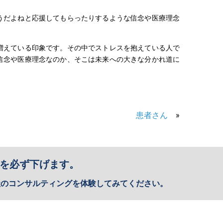
うだよねと応援してもらったりするような信念や医療理念
増えている印象です。その中でストレスを抱えている人で
信念や医療理念なのか、そこは未来への大きな分かれ道に
患者さん
»
を必ず下げます。
社のコンサルティングを体験してみてください。