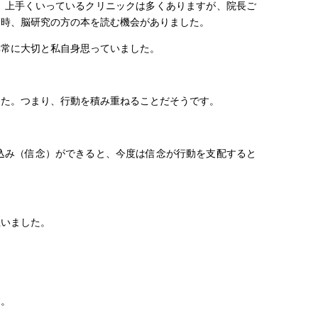
。上手くいっているクリニックは多くありますが、院長ご
当時、脳研究の方の本を読む機会がありました。
非常に大切と私自身思っていました。
した。つまり、行動を積み重ねることだそうです。
込み（信念）ができると、今度は信念が行動を支配すると
思いました。
す。