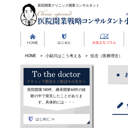
医院開業クリニック開業コンサルタント
HOME
小副川はこう考える
信念（医療理念）
医院開業180件、継承開業60件の経
験の中で発見したことがありま
す。具体的には・・・
はじめに ≫