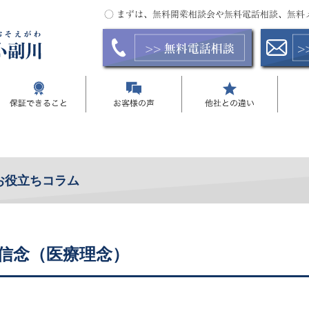
お役立ちコラム
信念（医療理念）