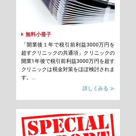
無料小冊子
「開業後１年で税引前利益3000万円を
超すクリニックの共通項」クリニックの
開業1年後で税引前利益3000万円を超す
クリニックは税金対策をほぼ検討されま
す。...
詳しくみる ≫