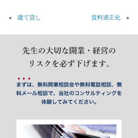
«
建て貸し
賃料適正化
»