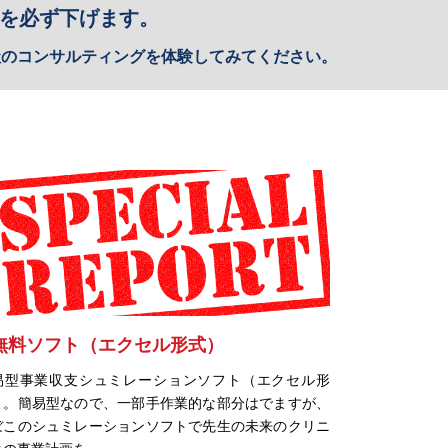
を必ず下げます。
社のコンサルティングを体験してみてください。
無料ソフト（エクセル形式）
易型事業収支シュミレーションソフト（エクセル形
）。簡易型なので、一部手作業的な部分はでますが、
ぼこのシュミレーションソフトで先生の未来のクリニ