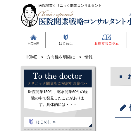
医院開業クリニック開業コンサルタント
HOME
方向性を明確に
情報
医院開業180件、継承開業60件の経
験の中で発見したことがありま
す。具体的には・・・
はじめに ≫