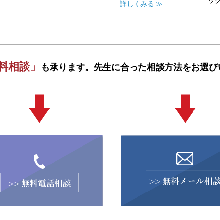
ック
詳しくみる ≫
料相談」
も承ります。
先生に合った相談方法をお選び