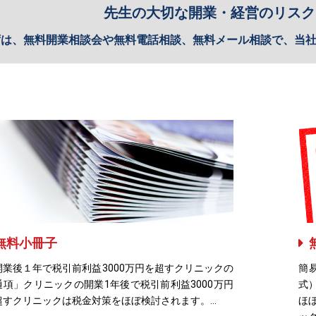
先生の大切な開業・経営のリスク
ずは、無料開業相談会や無料電話相談、無料メール相談で、当
無料小冊子
開業後１年で税引前利益3000万円を超すクリニックの
簡
通項」クリニックの開業1年後で税引前利益3000万円
式
超すクリニックは税金対策をほぼ検討されます。...
ほ