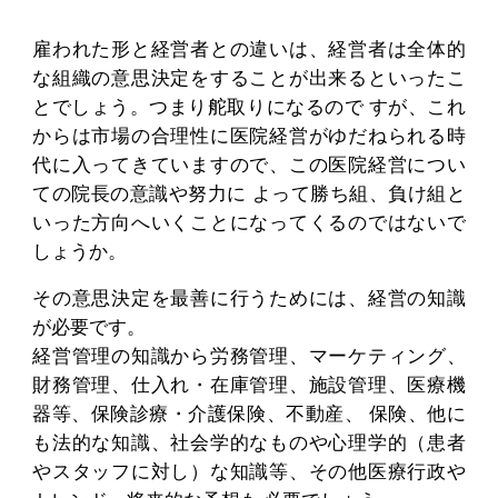
雇われた形と経営者との違いは、経営者は全体的
な組織の意思決定をすることが出来るといったこ
とでしょう。つまり舵取りになるので すが、これ
からは市場の合理性に医院経営がゆだねられる時
代に入ってきていますので、この医院経営につい
ての院長の意識や努力に よって勝ち組、負け組と
いった方向へいくことになってくるのではないで
しょうか。
その意思決定を最善に行うためには、経営の知識
が必要です。
経営管理の知識から労務管理、マーケティング、
財務管理、仕入れ・在庫管理、施設管理、医療機
器等、保険診療・介護保険、不動産、 保険、他に
も法的な知識、社会学的なものや心理学的（患者
やスタッフに対し）な知識等、その他医療行政や