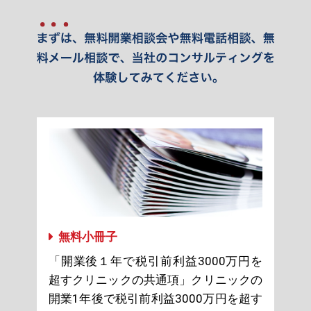
無料小冊子
「開業後１年で税引前利益3000万円を
超すクリニックの共通項」クリニックの
開業1年後で税引前利益3000万円を超す