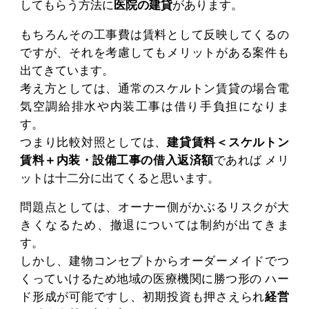
してもらう方法に
医院の建貸
があります。
もちろんその工事費は賃料として反映してくるの
ですが、それを考慮してもメリットがある案件も
出てきています。
考え方としては、通常のスケルトン賃貸の場合電
気空調給排水や内装工事は借り手負担になりま
す。
つまり比較対照としては、
建貸賃料＜スケルトン
賃料＋内装・設備工事の借入返済額
であれば メリ
ットは十二分に出てくると思います。
問題点としては、オーナー側がかぶるリスクが大
きくなるため、撤退については制約が出てきま
す。
しかし、建物コンセプトからオーダーメイドでつ
くっていけるため地域の医療機関に勝つ形の ハー
ド形成が可能ですし、初期投資も押さえられ
経営