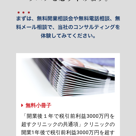
無料小冊子
「開業後１年で税引前利益3000万円を
超すクリニックの共通項」クリニックの
開業1年後で税引前利益3000万円を超す