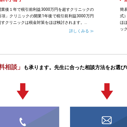
開業後１年で税引前利益3000万円を超すクリニックの
簡
通項」クリニックの開業1年後で税引前利益3000万円
式
超すクリニックは税金対策をほぼ検討されます。...
ほ
ック
詳しくみる ≫
料相談」
も承ります。
先生に合った相談方法をお選び