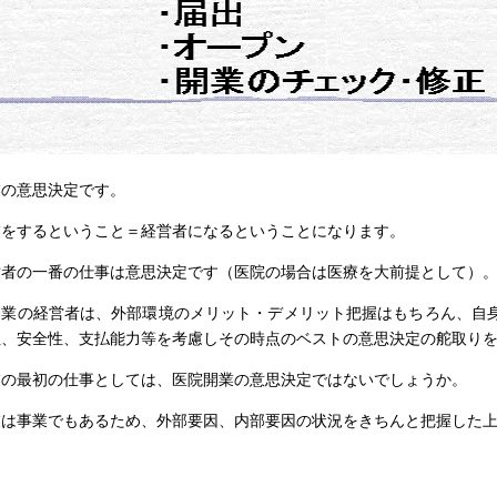
業の意思決定です。
業をするということ＝経営者になるということになります。
営者の一番の仕事は意思決定です（医院の場合は医療を大前提として）
企業の経営者は、外部環境のメリット・デメリット把握はもちろん、自身
性、安全性、支払能力等を考慮しその時点のベストの意思決定の舵取り
業の最初の仕事としては、医院開業の意思決定ではないでしょうか。
業は事業でもあるため、外部要因、内部要因の状況をきちんと把握した