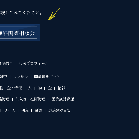
体験してみてください。
事例紹介
代表プロフィール
調査
コンサル
開業後サポート
物・金・情報
人
物
金
情報
務管理
仕入れ・在庫管理
医院施設管理
リース
利息
融資
返済額の目安