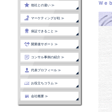
Ｗｅ
他社との違い ≫
マーケティングが柱 ≫
保証できること ≫
開業後サポート ≫
コンサル事例の紹介 ≫
代表プロフィール ≫
お役立ちコラム ≫
会社概要 ≫