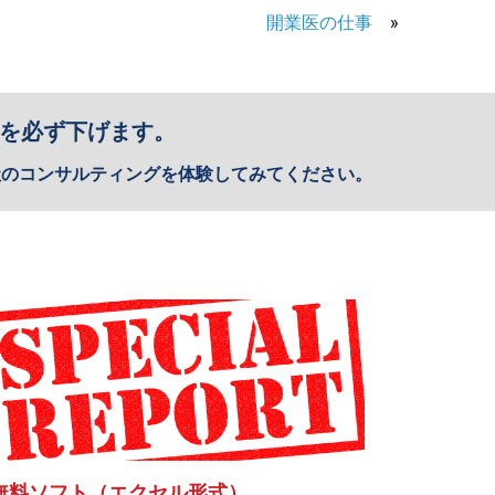
開業医の仕事
»
を必ず下げます。
社のコンサルティングを体験してみてください。
無料ソフト（エクセル形式）