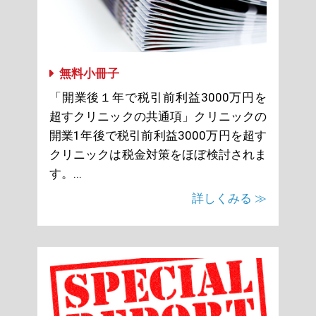
無料小冊子
「開業後１年で税引前利益3000万円を
超すクリニックの共通項」クリニックの
開業1年後で税引前利益3000万円を超す
クリニックは税金対策をほぼ検討されま
す。...
詳しくみる ≫