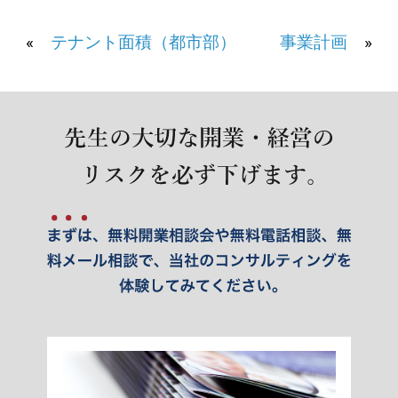
«
テナント面積（都市部）
事業計画
»