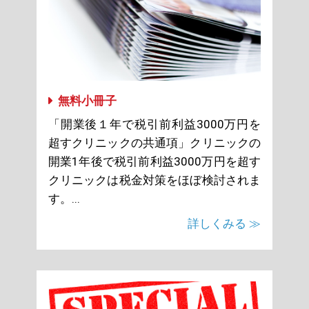
無料小冊子
「開業後１年で税引前利益3000万円を
超すクリニックの共通項」クリニックの
開業1年後で税引前利益3000万円を超す
クリニックは税金対策をほぼ検討されま
す。...
詳しくみる ≫