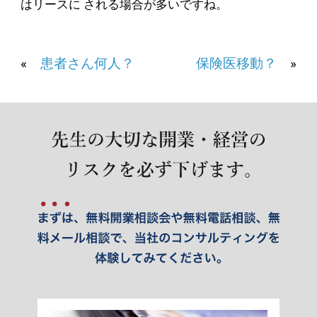
はリースに される場合が多いですね。
«
患者さん何人？
保険医移動？
»