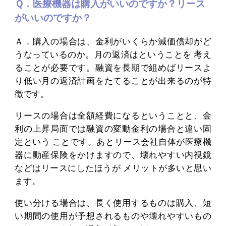
Ｑ．医療機器は購入がいいのですか？リース
がいいのですか？
Ａ．購入の場合は、金利がいくらか減価償却がど
うなっているのか。月の返済はということを 考え
ることが必要です。融資を長期で組めばリースよ
り低い月の返済計画をたてることが出来るのが特
徴です。
リースの場合は全額経費になるということと、金
利の上昇局面では融資の変動金利の場合と違い固
定という ことです。あとリース会社自体が医療機
器に動産保険をかけますので、壊れやすい内視鏡
などはリースにしたほうが メリットが多いと思い
ます。
使い分ける場合は、長く使用するものは購入、短
い期間の使用が予想されるものや壊れやすいもの