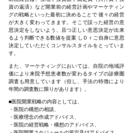
資の返済）など開業前の経営計画やマーケティン
グの戦略といった最初に決めることで 後々の経営
が大きく変わってきます。そこで誤った経営の意
思決定をしないよう、且つ正しい意思決定が出来
るよう判断できる数値を提案 しＤｒご自身に意思
決定していただくコンサルスタイルをとっていま
す。
また、マーケティングにおいては、自院の地域評
価により来院予想患者数が変わるタイプの診療圏
調査も用意しています（但し、手法の特徴により
年間の調査数に限りがあります）。
■医院開業戦略の内容としては、
・医院の構想の相談、
・医療理念の作成アドバイス、
・医院の経営戦略・構想のアドバイス、
・医院開業スケジュールの策定及びアドバイス、