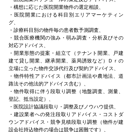
・構想に応じた医院開業物件の選定相談、
・医院開業における科目別エリアマーケティン
グ、
・診療科目別の物件毎の患者数予測調査、
・競合医療機関の強み・弱み調査・分析及びその
対応アドバイス、
・開業形態の提案・組立て（テナント開業、戸建
建て貸し開業、継承開業、薬局誘致など）Ｄｒの
立場に立った物件交渉代行及び契約アドバイス、
・物件特性アドバイス（都市計画法や農地法、道
路法その他法的アドバイス含む）、
・物件取得に伴う段取り調整（地盤調査、測量、
登記、抵当設定）、
・医院設計協議段取り・調整及びノウハウ提供、
・建設業者への発注段取りアドバイス・コストダ
ウンアドバイス・競争見積段取り調整（物件が建
設会社持込物件の場合は競争は困難です）、