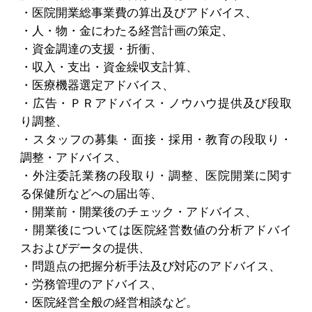
・医院開業総事業費の算出及びアドバイス、
・人・物・金にわたる経営計画の策定、
・資金調達の支援・折衝、
・収入・支出・資金繰収支計算、
・医療機器選定アドバイス、
・広告・ＰＲアドバイス・ノウハウ提供及び段取
り調整、
・スタッフの募集・面接・採用・教育の段取り・
調整・アドバイス、
・外注委託業務の段取り・調整、医院開業に関す
る保健所などへの届出等、
・開業前・開業後のチェック・アドバイス、
・開業後については医院経営数値の分析アドバイ
スおよびデータの提供、
・問題点の把握分析手法及び対応のアドバイス、
・労務管理のアドバイス、
・医院経営全般の経営相談など。