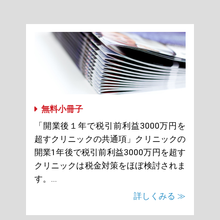
無料小冊子
「開業後１年で税引前利益3000万円を
超すクリニックの共通項」クリニックの
開業1年後で税引前利益3000万円を超す
クリニックは税金対策をほぼ検討されま
す。...
詳しくみる ≫