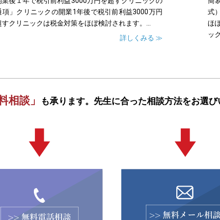
開業後１年で税引前利益3000万円を超すクリニックの
簡
通項」クリニックの開業1年後で税引前利益3000万円
式
超すクリニックは税金対策をほぼ検討されます。...
ほ
ック
詳しくみる ≫
料相談」
も承ります。
先生に合った相談方法をお選び