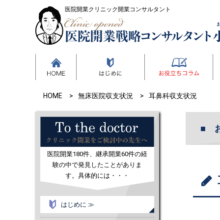
医院開業クリニック開業コンサルタント
HOME
無床医院収支状況
耳鼻科収支状況
医院開業180件、継承開業60件の経
験の中で発見したことがありま
す。具体的には・・・
はじめに ≫