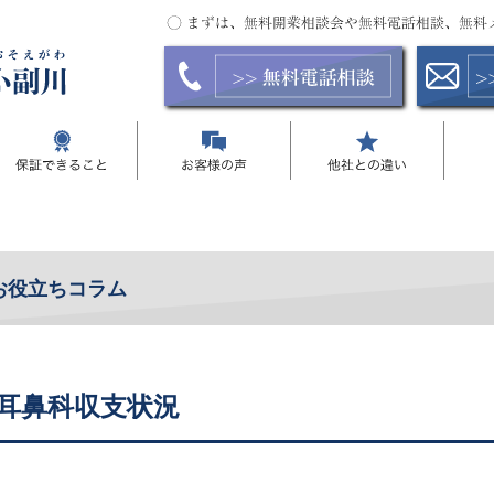
お役立ちコラム
耳鼻科収支状況