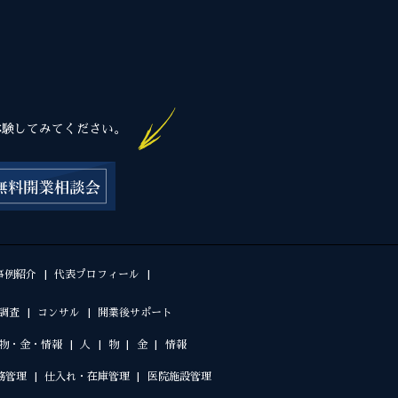
体験してみてください。
事例紹介
代表プロフィール
調査
コンサル
開業後サポート
物・金・情報
人
物
金
情報
務管理
仕入れ・在庫管理
医院施設管理