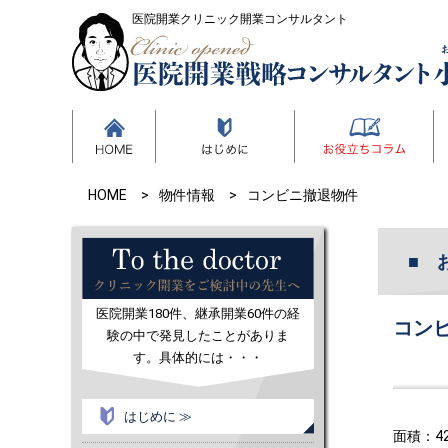
医院開業クリニック開業コンサルタント
HOME
物件情報
コンビニ撤退物件
医院開業180件、継承開業60件の経
コン
験の中で発見したことがありま
す。具体的には・・・
はじめに ≫
面積：42