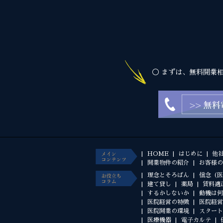
◯ まずは、無料開業
HOME
はじめに
他
開業物件の紹介
お客様の
理念とそろばん
信念（医
建て貸し
薬局
賃料適
するかしないか
動機は何
医院経営の特徴
医院経営
医院開業の環境
スタート
医療機器
電子カルテ