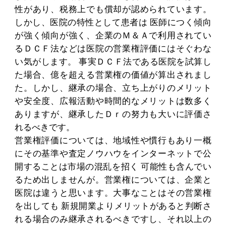
性があり、税務上でも償却が認められています。
しかし、医院の特性として患者は 医師につく傾向
が強く傾向が強く、企業のＭ＆Ａで利用されてい
るＤＣＦ法などは医院の営業権評価にはそぐわな
い気がします。 事実ＤＣＦ法である医院を試算し
た場合、億を超える営業権の価値が算出されまし
た。しかし、継承の場合、立ち上がりのメリット
や安全度、広報活動や時間的なメリットは数多く
ありますが、継承したＤｒの努力も大いに評価さ
れるべきです。
営業権評価については、地域性や慣行もあり一概
にその基準や査定ノウハウをインターネットで公
開することは市場の混乱を招く 可能性も含んでい
るため出しませんが。営業権については、企業と
医院は違うと思います。大事なことはその営業権
を出しても 新規開業よりメリットがあると判断さ
れる場合のみ継承されるべきですし、それ以上の