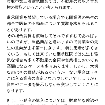
買取型第三者継承開業では、不動産の買取と営業
権の買取ということが考えられます。
継承開業を希望している場合でも開業医の先生の
都合で医院の不動産について買取を求められるこ
とがあります。
その場合賃貸を依頼してそれですすむであればよ
いのですが、当然商品と違いますので開業医の先
生の意向がまず第一にきます。 特に患者が多くき
ている、もしくは来ていた継承医院では先生も強
気な場合も多く不動産の金額や営業権においても
高額になる ケースも多々あります。しかし、大切
なのはその価値があるかどうか、ない場合は（そ
こに入る業者の査定ノウハウしだいで しょうが）
資料やデータを提示しながら交渉していくことに
なります。
但し、不動産の購入については、財務的な確認や