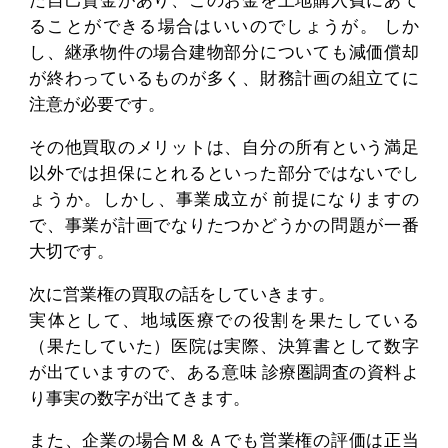
た自己資金があり、このお金を土地購入費にあて
ることができる場合はいいのでしょうが。 しか
し、継承物件の場合建物部分についても減価償却
が終わっているものが多く、財務計画の組立てに
注意が必要です。
その他買取のメリットは、自分の所有という満足
以外では担保にとれるといった部分ではないでし
ょうか。しかし、事業成立が 前提になりますの
で、事業が計画でなりたつかどうかの問題が一番
大切です。
次に営業権の買取の話をしていきます。
実体として、地域医療での役割を果たしている
（果たしていた）医院は実際、決算書として数字
が出ていますので、ある意味 診療圏調査の資料よ
り事実の数字が出てきます。
また、企業の場合Ｍ＆Ａでも営業権の評価は正当