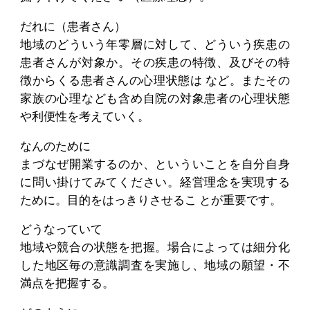
だれに（患者さん）
地域のどういう年零層に対して、どういう疾患の
患者さんが対象か。その疾患の特徴、及びその特
徴からくる患者さんの心理状態は など。またその
家族の心理なども含め自院の対象患者の心理状態
や利便性を考えていく。
なんのために
まづなぜ開業するのか、といういことを自分自身
に問い掛けてみてください。経営理念を実現する
ために。目的をはっきりさせるこ とが重要です。
どうなっていて
地域や競合の状態を把握。場合によっては細分化
した地区毎の意識調査を実施し、地域の願望・不
満点を把握する。