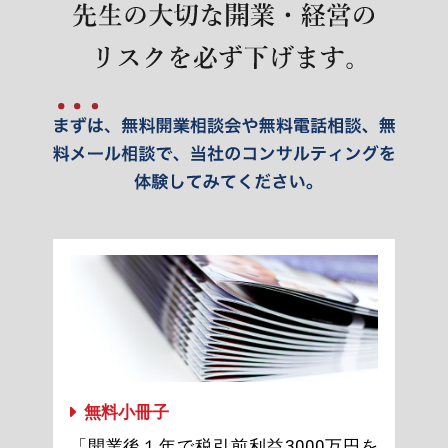
無料小冊子
「開業後１年で税引前利益3000万円を