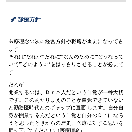
診療方針
医療理念の次に経営方針や戦略が重要になってき
ます
それは“だれが”“だれに”“なんのために”“どうなって
いて”“どのように”をはっきりさせることが必要で
す。
だれが
開業するのは、Ｄｒ本人だという自覚が一番大切
です。このあたりまえのことが自覚できていない
と勤務医時代とのギャップに直面 します。自分自
身が開業するんだという自覚と自分のＤｒになろ
うと思ったときからの歴史、医療に対する思いを
掘り下げてくださ い（医療理念）。