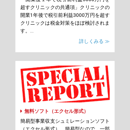
超すクリニックの共通項」クリニックの
開業1年後で税引前利益3000万円を超す
クリニックは税金対策をほぼ検討されま
す。...
詳しくみる ≫
無料ソフト（エクセル形式）
簡易型事業収支シュミレーションソフト
（エクセル形式）。簡易型なので、一部