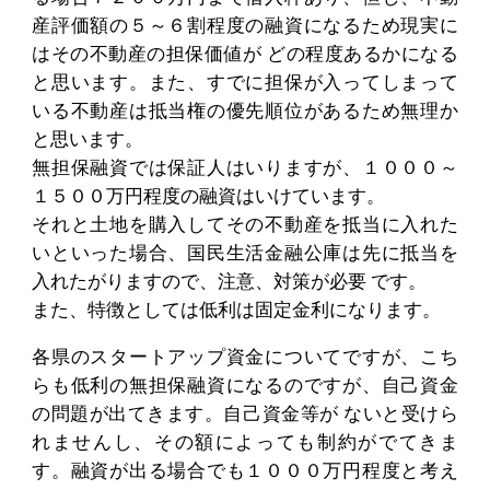
産評価額の５～６割程度の融資になるため現実に
はその不動産の担保価値が どの程度あるかになる
と思います。また、すでに担保が入ってしまって
いる不動産は抵当権の優先順位があるため無理か
と思います。
無担保融資では保証人はいりますが、１０００～
１５００万円程度の融資はいけています。
それと土地を購入してその不動産を抵当に入れた
いといった場合、国民生活金融公庫は先に抵当を
入れたがりますので、注意、対策が必要 です。
また、特徴としては低利は固定金利になります。
各県のスタートアップ資金についてですが、こち
らも低利の無担保融資になるのですが、自己資金
の問題が出てきます。自己資金等が ないと受けら
れませんし、その額によっても制約がでてきま
す。融資が出る場合でも１０００万円程度と考え