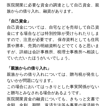
医院開業に必要な資金の調達として自己資金、親
族からの借り入れ、融資があります。
「自己資金」
自己資金については、自宅などを売却して自己資
金にする場合などは特別控除が受けられたりしま
すので、注意が必要です。 保存資料としても住民
票や謄本、売買の明細資料などでてくると思いま
すが、詳細は会計事務所、税理士事務所へ相談し
ていただい たほうがいいでしょう。
「親族からの借り入れ」
親族からの借り入れについては、贈与税が発生し
ないかが問題になります。
この場合においてはっきりとした事実関係がない
と贈与とみなされる場合があるようです。
医院開業資金の融資についても、きちっと文書で
金額、金利、期間、返済方法等を事業の返済能力