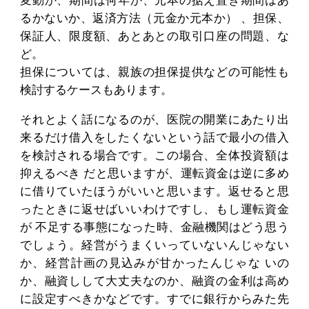
変動か、期間は何年か、元本の据え置き期間はあ
るかないか、返済方法（元金か元本か） 、担保、
保証人、限度額、あとあとの取引口座の問題、な
ど。
担保については、親族の担保提供などの可能性も
検討するケースもあります。
それとよく話になるのが、医院の開業にあたり出
来るだけ借入をしたくないという話で最小の借入
を検討される場合です。この場合、全体投資額は
抑えるべき だと思いますが、運転資金は逆に多め
に借りていたほうがいいと思います。返せると思
ったときに返せばいいわけですし、もし運転資金
が 不足する事態になった時、金融機関はどう思う
でしょう。経営がうまくいっていないんじゃない
か、経営計画の見込みが甘かったんじゃな いの
か、融資しして大丈夫なのか、融資の金利は高め
に設定すべきかなどです。すでに銀行からみた先