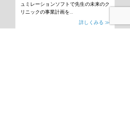
ュミレーションソフトで先生の未来のク
リニックの事業計画を...
詳しくみる ≫
「無料相談」
も承ります。
先生に合った相談方法をお選びいただき、
お気軽にお問い合わせください。