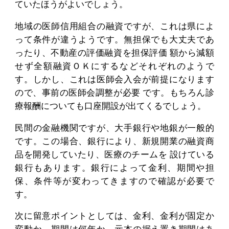
ていたほうがよいでしょう。
地域の医師信用組合の融資ですが、これは県によ
って条件が違うようです。無担保でも大丈夫であ
ったり、不動産の評価融資を担保評価 額から減額
せず全額融資ＯＫにするなどそれぞれのようで
す。しかし、これは医師会入会が前提になります
ので、事前の医師会調整が必要 です。もちろん診
療報酬についても口座開設が出てくるでしょう。
民間の金融機関ですが、大手銀行や地銀が一般的
です。この場合、銀行により、新規開業の融資商
品を開発していたり、医療のチームを 設けている
銀行もあります。銀行によって金利、期間や担
保、条件等が変わってきますので確認が必要で
す。
次に留意ポイントとしては、金利、金利が固定か