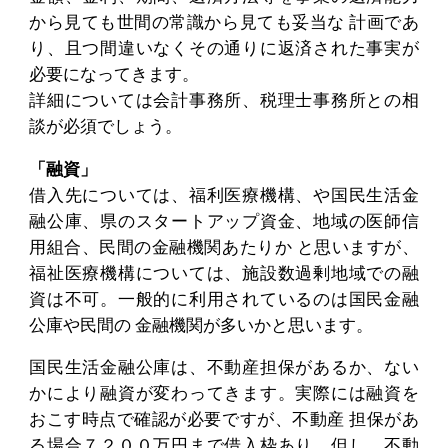
から見ても世間の常識から見ても妥当な 計画であ
り、且つ間違いなくその通りに返済された事実が
必要になってきます。
詳細については会計事務所、税理士事務所との相
談が必須でしょう。
「融資」
借入先については、福利医療機構、や国民生活金
融公庫、県のスタートアップ資金、地域の医師信
用組合、民間の金融機関あたりか と思いますが、
福祉医療機構については、施設数過剰地域での融
資は不可。一般的に利用されているのは国民金融
公庫や民間の 金融機関が多いかと思います。
国民生活金融公庫は、不動産担保があるか、ない
かにより融資が変わってきます。実際には融資を
おこす時点で確認が必要ですが、不動産 担保があ
る場合７２００万円まで借入枠あり、但し、不動